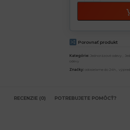
Porovnať produkt
Kategórie:
Jednorázové odevy
,
Je
odevy
Značky:
odosielame do 24h
,
výpred
RECENZIE (0)
POTREBUJETE POMÔCŤ?