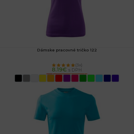
Dámske pracovné tričko 122
(3x)
8.19
€
s DPH
VÝBER MOŽNOSTÍ