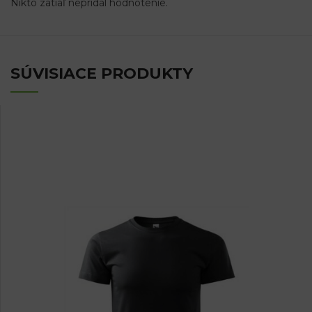
Nikto zatiaľ nepridal hodnotenie.
SÚVISIACE PRODUKTY