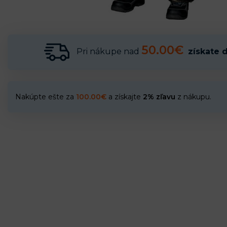
50.00€
Pri nákupe nad
získate 
Nakúpte ešte za
100.00
€
a získajte
2% zľavu
z nákupu.