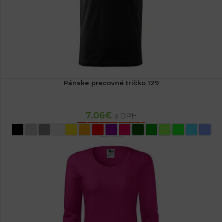
Pánske pracovné tričko 129
7.06
€
s DPH
VÝBER MOŽNOSTÍ