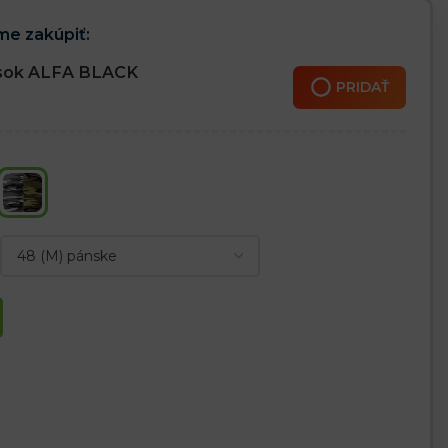
e zakúpiť:
sok ALFA BLACK
PRIDAŤ