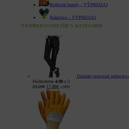
Reflexné bundy – VÝPREDAJ
Rukavice – VÝPREDAJ
NAJPREDÁVANEJŠIE V KATEGÓRII
Dámske pracovné nohavic
Hodnotenie
4.90
z 5
23.20
€
17.88
€
s DPH