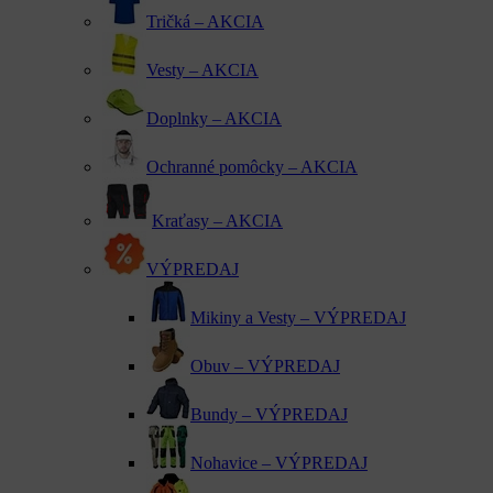
Tričká – AKCIA
Vesty – AKCIA
Doplnky – AKCIA
Ochranné pomôcky – AKCIA
Kraťasy – AKCIA
VÝPREDAJ
Mikiny a Vesty – VÝPREDAJ
Obuv – VÝPREDAJ
Bundy – VÝPREDAJ
Nohavice – VÝPREDAJ