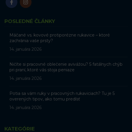
POSLEDNÉ ČLÁNKY
Máčané vs. kovové protiporézne rukavice – ktoré
zachránia vaše prsty?
14. januára 2026
Ničíte si pracovné oblečenie avivážou? 5 fatálnych chýb
pri praní, ktoré vás stoja peniaze
14. januára 2026
Potia sa vám ruky v pracovných rukaviciach? Tu je 5
overených tipov, ako tomu predísť
14. januára 2026
KATEGÓRIE