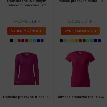
Dámske tričko s dlhým
Pánske pracovné tričko 110
rukávom pracovné 127
14.34
€
9.52
€
s DPH
s DPH
VÝBER MOŽNOSTÍ
VÝBER MOŽNOSTÍ
Dámske pracovné tričko 139
Dámske pracovné tričko 134