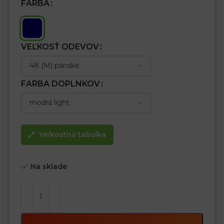
FARBA
VEĽKOSŤ ODEVOV
FARBA DOPLNKOV
Veľkostná tabuľka
Na sklade