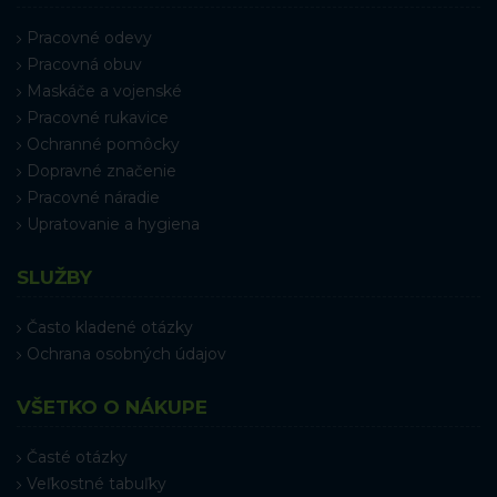
Pracovné odevy
Pracovná obuv
Maskáče a vojenské
Pracovné rukavice
Ochranné pomôcky
Dopravné značenie
Pracovné náradie
Upratovanie a hygiena
SLUŽBY
Často kladené otázky
Ochrana osobných údajov
VŠETKO O NÁKUPE
Časté otázky
Veľkostné tabuľky