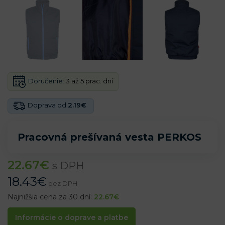
Doručenie:
3 až 5 prac. dní
Doprava od
2.19€
Pracovná prešívaná vesta PERKOS
22.67
€
s DPH
18.43
€
bez DPH
Najnižšia cena za 30 dní:
22.67
€
Informácie o doprave a platbe