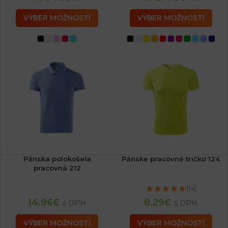
VÝBER MOŽNOSTÍ
VÝBER MOŽNOSTÍ
Pánska polokošela
Pánske pracovné tričko 124
pracovná 212
(1x)
14.96
€
8.29
€
s DPH
s DPH
VÝBER MOŽNOSTÍ
VÝBER MOŽNOSTÍ