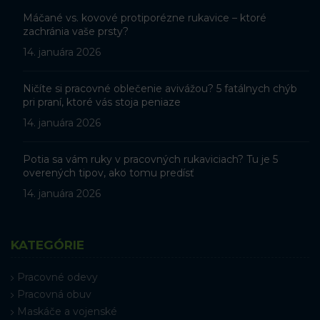
Máčané vs. kovové protiporézne rukavice – ktoré
zachránia vaše prsty?
14. januára 2026
Ničíte si pracovné oblečenie avivážou? 5 fatálnych chýb
pri praní, ktoré vás stoja peniaze
14. januára 2026
Potia sa vám ruky v pracovných rukaviciach? Tu je 5
overených tipov, ako tomu predísť
14. januára 2026
KATEGÓRIE
Pracovné odevy
Pracovná obuv
Maskáče a vojenské