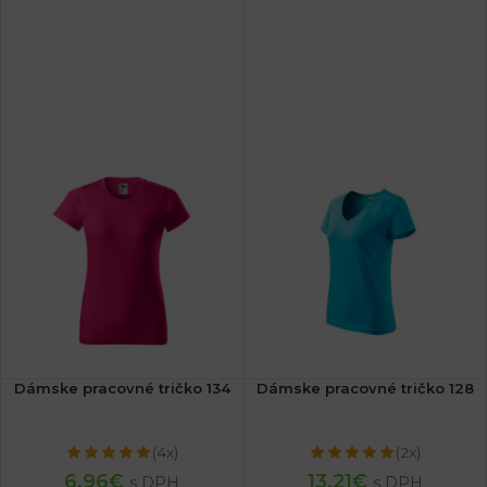
Dámske pracovné tričko 134
Dámske pracovné tričko 128
(4x)
(2x)
6.96
€
13.21
€
s DPH
s DPH