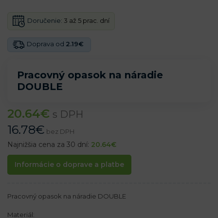
Doručenie:
3 až 5 prac. dní
Doprava od
2.19€
Pracovný opasok na náradie
DOUBLE
20.64
€
s DPH
16.78
€
bez DPH
Najnižšia cena za 30 dní:
20.64
€
Informácie o doprave a platbe
Pracovný opasok na náradie DOUBLE
Materiál: