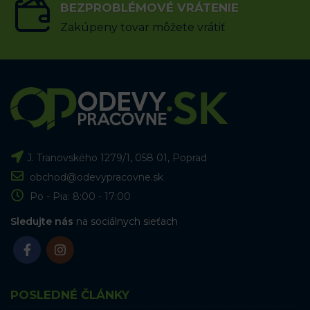
BEZPROBLÉMOVÉ VRÁTENIE
Zakúpeny tovar môžete vrátiť
J. Tranovského 1279/1, 058 01, Poprad
obchod@odevypracovne.sk
Po - Pia: 8:00 - 17:00
Sledujte nás
na sociálnych sieťach
POSLEDNÉ ČLÁNKY