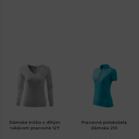
Dámske tričko s dlhým
Pracovná polokošela
rukávom pracovné 127
dámska 210