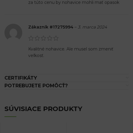
za túto cenu by nohavice mohli mať opasok
Zákazník #17275994
–
3. marca 2024
Kvalitné nohavice. Ale musel som zmeniť
veľkosť.
CERTIFIKÁTY
POTREBUJETE POMÔCŤ?
SÚVISIACE PRODUKTY