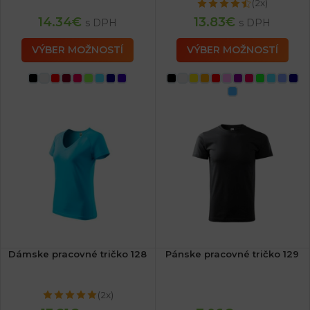
(2x)
14.34
€
13.83
€
s DPH
s DPH
VÝBER MOŽNOSTÍ
VÝBER MOŽNOSTÍ
Dámske pracovné tričko 128
Pánske pracovné tričko 129
(2x)