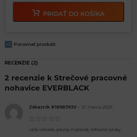
PRIDAŤ DO KOŠÍKA
Porovnať produkt
RECENZIE (2)
2 recenzie k
Strečové pracovné
nohavice EVERBLACK
Zákazník #18983930
–
12. marca 2025
veľa vreciek, pevný materiál, reflexné prvky