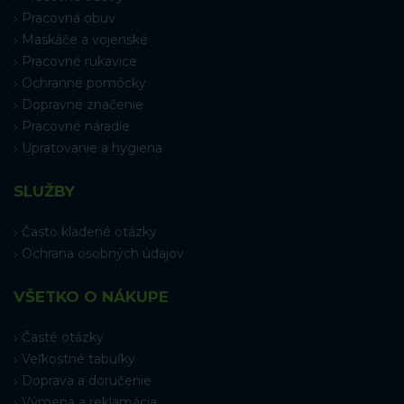
Pracovná obuv
Maskáče a vojenské
Pracovné rukavice
Ochranné pomôcky
Dopravné značenie
Pracovné náradie
Upratovanie a hygiena
SLUŽBY
Často kladené otázky
Ochrana osobných údajov
VŠETKO O NÁKUPE
Časté otázky
Veľkostné tabuľky
Doprava a doručenie
Výmena a reklamácia