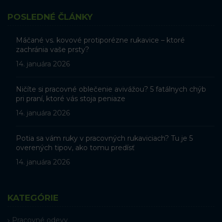
POSLEDNÉ ČLÁNKY
Máčané vs. kovové protiporézne rukavice – ktoré
zachránia vaše prsty?
14. januára 2026
Ničíte si pracovné oblečenie avivážou? 5 fatálnych chýb
pri praní, ktoré vás stoja peniaze
14. januára 2026
Potia sa vám ruky v pracovných rukaviciach? Tu je 5
overených tipov, ako tomu predísť
14. januára 2026
KATEGÓRIE
Pracovné odevy