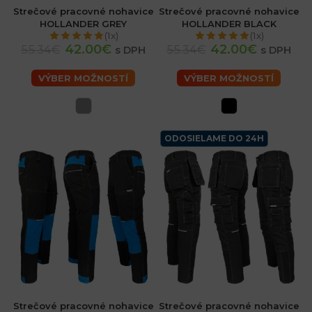
Strečové pracovné nohavice
Strečové pracovné nohavice
HOLLANDER GREY
HOLLANDER BLACK
(1x)
(1x)
42.00€
42.00€
55.34€
55.34€
s DPH
s DPH
VÝBER MOŽNOSTÍ
VÝBER MOŽNOSTÍ
ODOSIELAME DO 24H
Strečové pracovné nohavice
Strečové pracovné nohavice