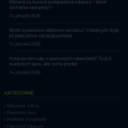
Máčané vs. kovové protiporézne rukavice – ktoré
zachránia vaše prsty?
14. januára 2026
Ničíte si pracovné oblečenie avivážou? 5 fatálnych chýb
pri praní, ktoré vás stoja peniaze
14. januára 2026
Potia sa vám ruky v pracovných rukaviciach? Tu je 5
overených tipov, ako tomu predísť
14. januára 2026
KATEGÓRIE
Pracovné odevy
Pracovná obuv
Maskáče a vojenské
Pracovné rukavice