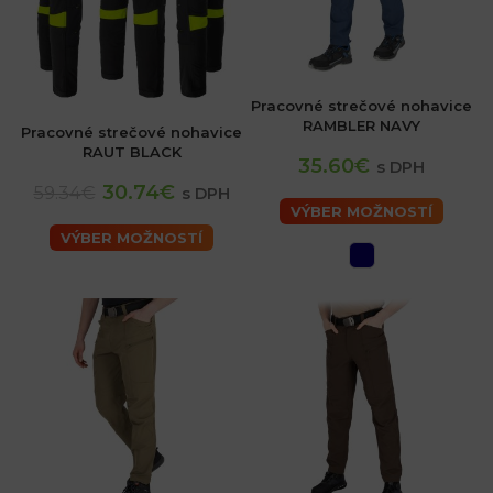
Pracovné strečové nohavice
RAMBLER NAVY
Pracovné strečové nohavice
RAUT BLACK
35.60€
s DPH
30.74€
59.34€
s DPH
VÝBER MOŽNOSTÍ
VÝBER MOŽNOSTÍ