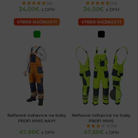
(1x)
(2x)
34.00€
34.00€
s DPH
s DPH
VÝBER MOŽNOSTÍ
VÝBER MOŽNOSTÍ
Reflexné nohavice na traky
Reflexné nohavice na traky
PROFI HIVIS NAVY
PROFI HIVIS
(1x)
47.86€
47.86€
s DPH
s DPH