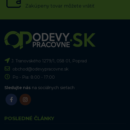
Zakúpeny tovar môžete vrátiť
J. Tranovského 1279/1, 058 01, Poprad
obchod@odevypracovne.sk
Po - Pia: 8:00 - 17:00
Sledujte nás
na sociálnych sieťach
POSLEDNÉ ČLÁNKY