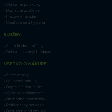
Ochranné pomôcky
Dopravné značenie
Pracovné náradie
Upratovanie a hygiena
SLUŽBY
Často kladené otázky
Ochrana osobných údajov
VŠETKO O NÁKUPE
Časté otázky
Veľkostné tabuľky
Doprava a doručenie
Výmena a reklamácia
Obchodné podmienky
Reklamačný poriadok
Odstúpenie od zmluvy