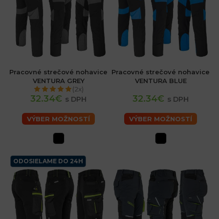
Pracovné strečové nohavice
Pracovné strečové nohavice
VENTURA GREY
VENTURA BLUE
(2x)
32.34€
32.34€
s DPH
s DPH
VÝBER MOŽNOSTÍ
VÝBER MOŽNOSTÍ
ODOSIELAME DO 24H