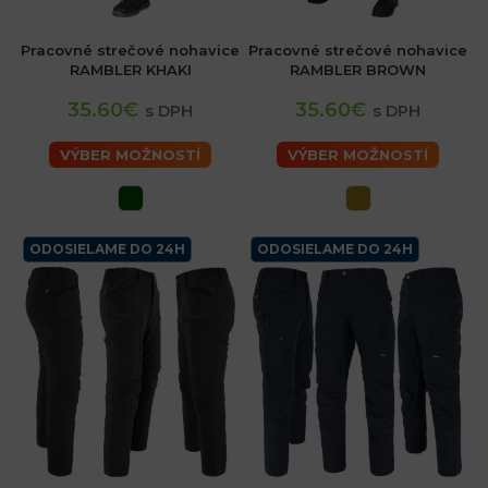
Pracovné strečové nohavice
Pracovné strečové nohavice
RAMBLER KHAKI
RAMBLER BROWN
35.60€
35.60€
s DPH
s DPH
VÝBER MOŽNOSTÍ
VÝBER MOŽNOSTÍ
ODOSIELAME DO 24H
ODOSIELAME DO 24H