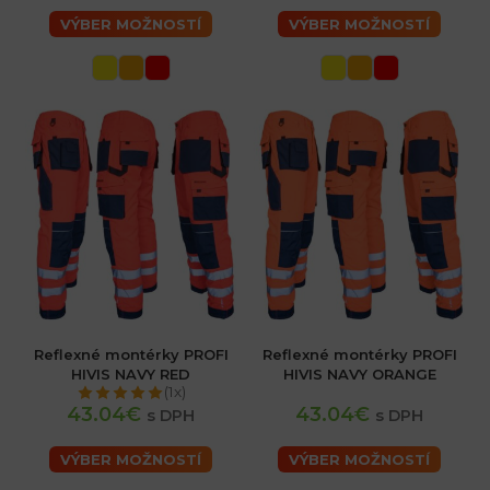
VÝBER MOŽNOSTÍ
VÝBER MOŽNOSTÍ
Reflexné montérky PROFI
Reflexné montérky PROFI
HIVIS NAVY RED
HIVIS NAVY ORANGE
(1x)
43.04€
43.04€
s DPH
s DPH
VÝBER MOŽNOSTÍ
VÝBER MOŽNOSTÍ