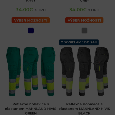
NAVY
GREY
34.00€
34.00€
s DPH
s DPH
VÝBER MOŽNOSTÍ
VÝBER MOŽNOSTÍ
ODOSIELAME DO 24H
Reflexné nohavice s
Reflexné nohavice s
elastanom MANNLAND HIVIS
elastanom MANNLAND HIVIS
GREEN
BLACK