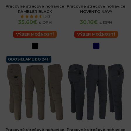
Pracovné strečové nohavice
Pracovné strečové nohavice
RAMBLER BLACK
NOVENTO NAVY
(3x)
35.60€
30.16€
s DPH
s DPH
VÝBER MOŽNOSTÍ
VÝBER MOŽNOSTÍ
ODOSIELAME DO 24H
Pracovné strečové nohavice
Pracovné strečové nohavice