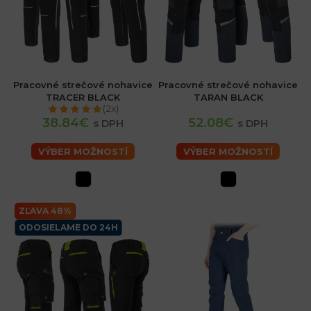
Pracovné strečové nohavice
Pracovné strečové nohavice
TRACER BLACK
TARAN BLACK
(2x)
38.84€
52.08€
s DPH
s DPH
VÝBER MOŽNOSTÍ
VÝBER MOŽNOSTÍ
ZĽAVA 48%
ODOSIELAME DO 24H