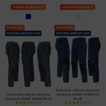
VÝBER MOŽNOSTÍ
VÝBER MOŽNOSTÍ
ZĽAVA 21%
ZĽAVA 26%
ODOSIELAME DO 24H
ODOSIELAME DO 24H
Pracovné rifľové nohavice
Pracovné rifľové nohavice
strečové JEANS STRETCH
strečové JEANS WORK BLUE
BLUE
(20x)
(87x)