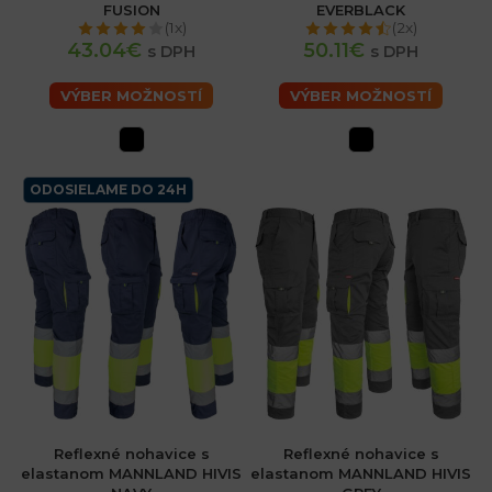
FUSION
EVERBLACK
(1x)
(2x)
43.04€
50.11€
s DPH
s DPH
VÝBER MOŽNOSTÍ
VÝBER MOŽNOSTÍ
ODOSIELAME DO 24H
Reflexné nohavice s
Reflexné nohavice s
elastanom MANNLAND HIVIS
elastanom MANNLAND HIVIS