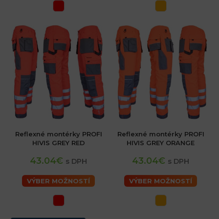
Reflexné montérky PROFI
Reflexné montérky PROFI
HIVIS GREY RED
HIVIS GREY ORANGE
43.04€
43.04€
s DPH
s DPH
VÝBER MOŽNOSTÍ
VÝBER MOŽNOSTÍ