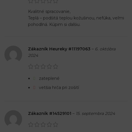
Kvalitné spracovanie,
Teplá – podšitá teplou kožušinou, nefúka, veľmi
pohodlná. Kúpim si ďalšiu.
Zákazník Heureky #11197063
–
6. októbra
2024
zateplené
vetšia hrča pri zošití
Zákazník #14529101
–
15. septembra 2024