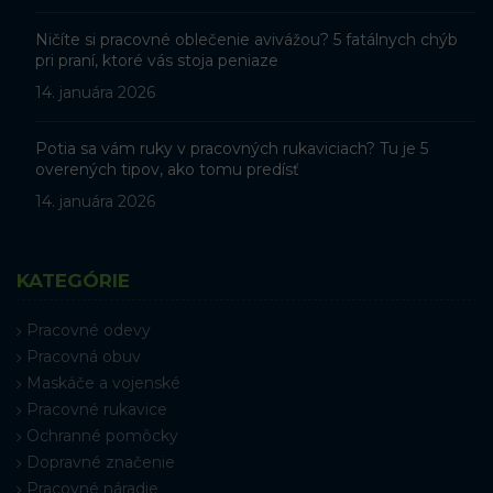
Ničíte si pracovné oblečenie avivážou? 5 fatálnych chýb
pri praní, ktoré vás stoja peniaze
14. januára 2026
Potia sa vám ruky v pracovných rukaviciach? Tu je 5
overených tipov, ako tomu predísť
14. januára 2026
KATEGÓRIE
Pracovné odevy
Pracovná obuv
Maskáče a vojenské
Pracovné rukavice
Ochranné pomôcky
Dopravné značenie
Pracovné náradie