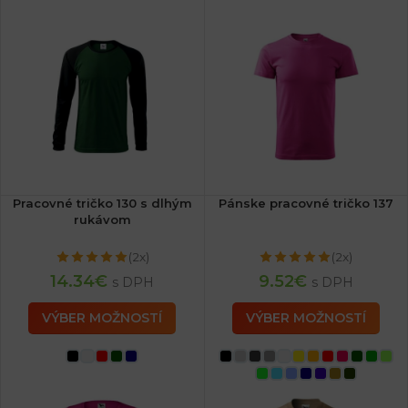
Pracovné tričko 130 s dlhým
Pánske pracovné tričko 137
rukávom
(2x)
(2x)
14.34
€
9.52
€
s DPH
s DPH
VÝBER MOŽNOSTÍ
VÝBER MOŽNOSTÍ