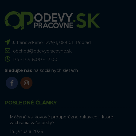
J. Tranovského 1279/1, 058 01, Poprad
obchod@odevypracovne.sk
Po - Pia: 8:00 - 17:00
Sledujte nás
na sociálnych sieťach
POSLEDNÉ ČLÁNKY
Máčané vs. kovové protiporézne rukavice – ktoré
zachránia vaše prsty?
14. januára 2026