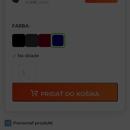
4.91
€
s DPH
FARBA
Na sklade
PRIDAŤ DO KOŠÍKA
Porovnať produkt