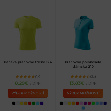
Pánske pracovné tričko 124
Pracovná polokošela
dámska 210
(1x)
(2x)
8.29
€
13.83
€
s DPH
s DPH
VÝBER MOŽNOSTÍ
VÝBER MOŽNOSTÍ