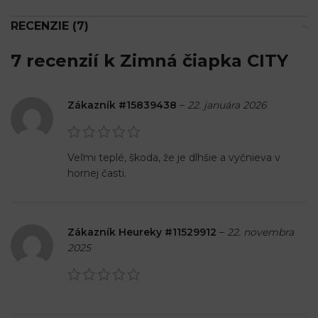
RECENZIE (7)
7 recenzií k
Zimná čiapka CITY
Zákazník #15839438
–
22. januára 2026
Veľmi teplé, škoda, že je dlhšie a vyčnieva v
hornej časti.
Zákazník Heureky #11529912
–
22. novembra
2025