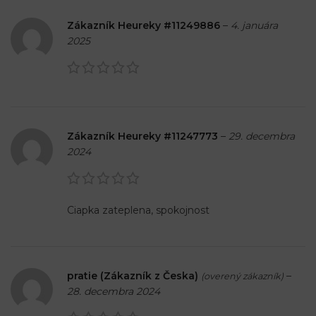
Zákazník Heureky #11249886
–
4. januára
2025
Zákazník Heureky #11247773
–
29. decembra
2024
Ciapka zateplena, spokojnost
pratie (Zákazník z Česka)
–
(overený zákazník)
28. decembra 2024