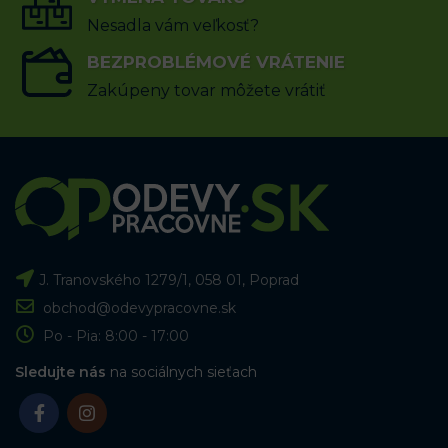
Nesadla vám veľkosť?
BEZPROBLÉMOVÉ VRÁTENIE
Zakúpeny tovar môžete vrátiť
J. Tranovského 1279/1, 058 01, Poprad
obchod@odevypracovne.sk
Po - Pia: 8:00 - 17:00
Sledujte nás
na sociálnych sieťach