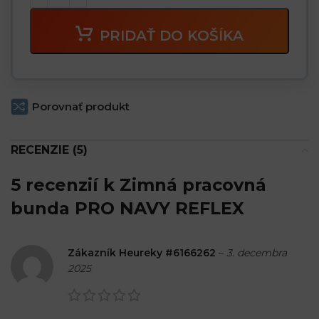
PRIDAŤ DO KOŠÍKA
Porovnať produkt
RECENZIE (5)
5 recenzií k
Zimná pracovná
bunda PRO NAVY REFLEX
Zákazník Heureky #6166262
–
3. decembra
2025