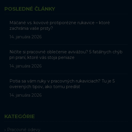
POSLEDNÉ ČLÁNKY
Máčané vs. kovové protiporézne rukavice – ktoré
zachránia vaše prsty?
14. januára 2026
Ničíte si pracovné oblečenie avivážou? 5 fatálnych chýb
pri praní, ktoré vás stoja peniaze
14. januára 2026
Potia sa vám ruky v pracovných rukaviciach? Tu je 5
overených tipov, ako tomu predísť
14. januára 2026
KATEGÓRIE
Pracovné odevy