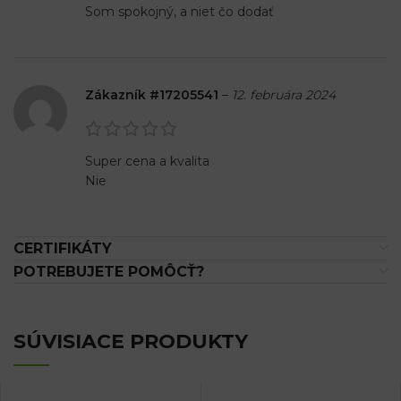
Som spokojný, a niet čo dodať
Zákazník #17205541
–
12. februára 2024
Super cena a kvalita
Nie
CERTIFIKÁTY
POTREBUJETE POMÔCŤ?
SÚVISIACE PRODUKTY