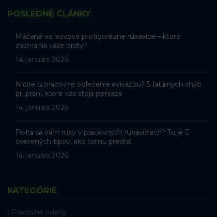
POSLEDNÉ ČLÁNKY
Máčané vs. kovové protiporézne rukavice – ktoré
zachránia vaše prsty?
14. januára 2026
Ničíte si pracovné oblečenie avivážou? 5 fatálnych chýb
pri praní, ktoré vás stoja peniaze
14. januára 2026
Potia sa vám ruky v pracovných rukaviciach? Tu je 5
overených tipov, ako tomu predísť
14. januára 2026
KATEGÓRIE
Pracovné odevy