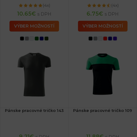
(4x)
(4x)
10.65
€
6.75
€
s DPH
s DPH
VÝBER MOŽNOSTÍ
VÝBER MOŽNOSTÍ
Pánske pracovné tričko 143
Pánske pracovné tričko 109
9.21
€
11.88
€