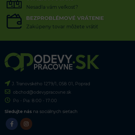
Nesadla vám veľkosť?
BEZPROBLÉMOVÉ VRÁTENIE
Zakúpeny tovar môžete vrátiť
J. Tranovského 1279/1, 058 01, Poprad
obchod@odevypracovne.sk
Po - Pia: 8:00 - 17:00
Sledujte nás
na sociálnych sieťach