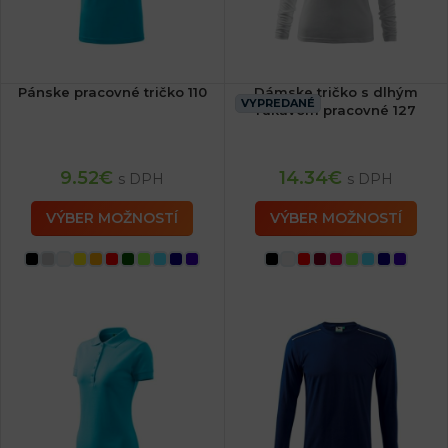
Pánske pracovné tričko 110
Dámske tričko s dlhým
VYPREDANÉ
rukávom pracovné 127
9.52
€
14.34
€
s DPH
s DPH
VÝBER MOŽNOSTÍ
VÝBER MOŽNOSTÍ