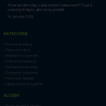
Potia sa vám ruky v pracovných rukaviciach? Tu je 5
overených tipov, ako tomu predísť
14. januára 2026
KATEGÓRIE
Pracovné odevy
Pracovná obuv
Maskáče a vojenské
Pracovné rukavice
Ochranné pomôcky
Dopravné značenie
Pracovné náradie
Upratovanie a hygiena
SLUŽBY