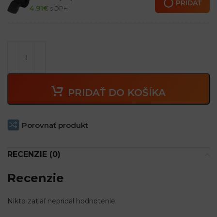
PRIDAŤ
4.91
€
s DPH
PRIDAŤ DO KOŠÍKA
Porovnať produkt
RECENZIE (0)
Recenzie
Nikto zatiaľ nepridal hodnotenie.