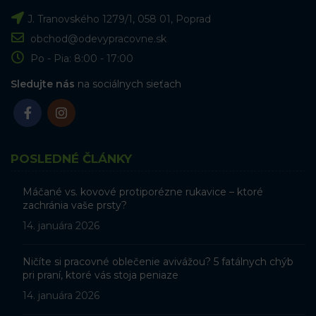
J. Tranovského 1279/1, 058 01, Poprad
obchod@odevypracovne.sk
Po - Pia: 8:00 - 17:00
Sledujte nás
na sociálnych sieťach
POSLEDNÉ ČLÁNKY
Máčané vs. kovové protiporézne rukavice – ktoré
zachránia vaše prsty?
14. januára 2026
Ničíte si pracovné oblečenie avivážou? 5 fatálnych chýb
pri praní, ktoré vás stoja peniaze
14. januára 2026