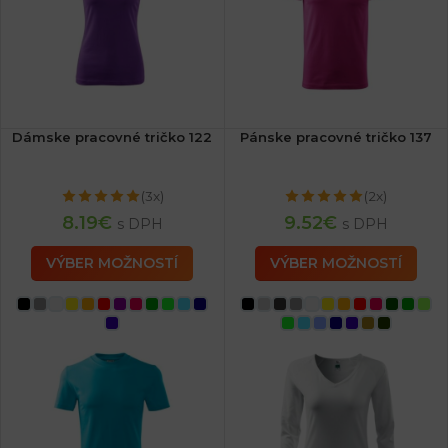
Dámske pracovné tričko 122
Pánske pracovné tričko 137
(3x)
(2x)
8.19
€
9.52
€
s DPH
s DPH
VÝBER MOŽNOSTÍ
VÝBER MOŽNOSTÍ