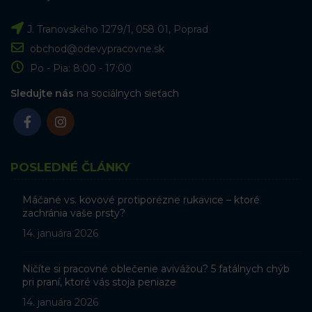
J. Tranovského 1279/1, 058 01, Poprad
obchod@odevypracovne.sk
Po - Pia: 8:00 - 17:00
Sledujte nás
na sociálnych sieťach
POSLEDNÉ ČLÁNKY
Máčané vs. kovové protiporézne rukavice – ktoré
zachránia vaše prsty?
14. januára 2026
Ničíte si pracovné oblečenie avivážou? 5 fatálnych chýb
pri praní, ktoré vás stoja peniaze
14. januára 2026