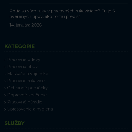
Potia sa vám ruky v pracovných rukaviciach? Tu je 5
overených tipov, ako tomu predísť
14. januára 2026
KATEGÓRIE
Pracovné odevy
Pracovná obuv
Maskáče a vojenské
Pracovné rukavice
Ochranné pomôcky
Dopravné značenie
Pracovné náradie
Upratovanie a hygiena
SLUŽBY