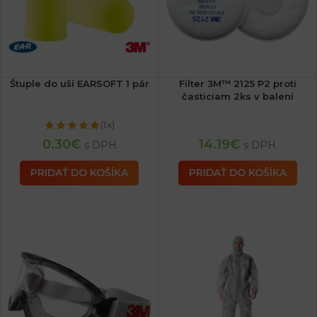
Štuple do uší EARSOFT 1 pár
Filter 3M™ 2125 P2 proti
časticiam 2ks v balení
(1x)
0.30
€
14.19
€
s DPH
s DPH
PRIDAŤ DO KOŠÍKA
PRIDAŤ DO KOŠÍKA