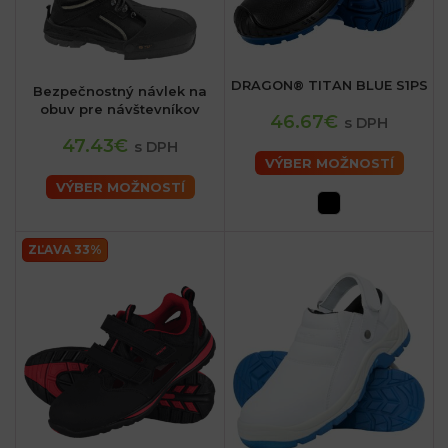
DRAGON® TITAN BLUE S1PS
Bezpečnostný návlek na
obuv pre návštevníkov
46.67€
s DPH
47.43€
s DPH
VÝBER MOŽNOSTÍ
VÝBER MOŽNOSTÍ
ZĽAVA 33%