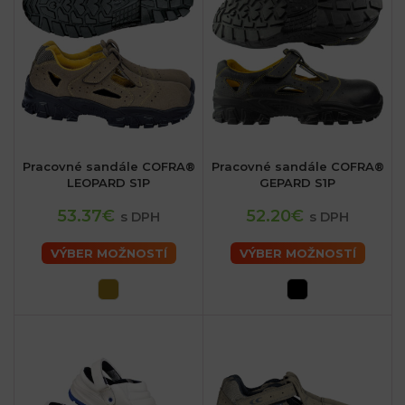
Pracovné sandále COFRA®
Pracovné sandále COFRA®
LEOPARD S1P
GEPARD S1P
53.37€
52.20€
s DPH
s DPH
VÝBER MOŽNOSTÍ
VÝBER MOŽNOSTÍ