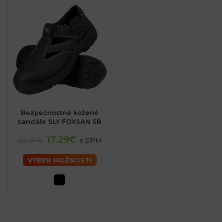
Bezpečnostné kožené
sandále SLY FOXSAN SB
17.29€
22.21€
s DPH
VÝBER MOŽNOSTÍ