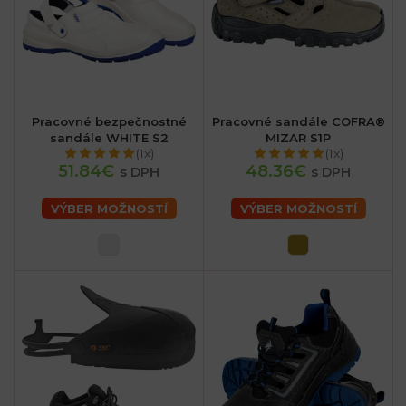
Pracovné bezpečnostné
Pracovné sandále COFRA®
sandále WHITE S2
MIZAR S1P
(1x)
(1x)
51.84€
48.36€
s DPH
s DPH
VÝBER MOŽNOSTÍ
VÝBER MOŽNOSTÍ
sk