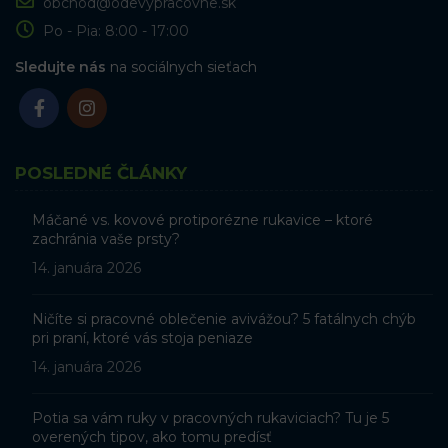
obchod@odevypracovne.sk
Po - Pia: 8:00 - 17:00
Sledujte nás
na sociálnych sieťach
POSLEDNÉ ČLÁNKY
Máčané vs. kovové protiporézne rukavice – ktoré
zachránia vaše prsty?
14. januára 2026
Ničíte si pracovné oblečenie avivážou? 5 fatálnych chýb
pri praní, ktoré vás stoja peniaze
14. januára 2026
Potia sa vám ruky v pracovných rukaviciach? Tu je 5
overených tipov, ako tomu predísť