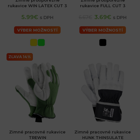
Zimné protiporézne
Zimné protiporézne
rukavice WIN LATEX CUT 3
rukavice FULL CUT 3
5.99€
3.69€
6.67€
s DPH
s DPH
VÝBER MOŽNOSTÍ
VÝBER MOŽNOSTÍ
ZĽAVA 14%
sk
Zimné pracovné rukavice
Zimné pracovné rukavice
TREWIN
HUNK THINSULATE