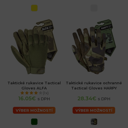
Taktické rukavice Tactical
Taktické rukavice ochranné
Gloves ALFA
Tactical Gloves HARPY
(1x)
16.05€
28.34€
s DPH
s DPH
VÝBER MOŽNOSTÍ
VÝBER MOŽNOSTÍ