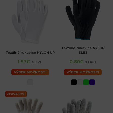
Textilné rukavice NYLON
Textilné rukavice NYLON UP
SLIM
1.57€
0.80€
s DPH
s DPH
VÝBER MOŽNOSTÍ
VÝBER MOŽNOSTÍ
ZĽAVA 52%