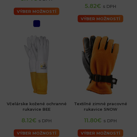
5.82€
s DPH
VÝBER MOŽNOSTÍ
VÝBER MOŽNOSTÍ
Včelárske kožené ochranné
Textilné zimné pracovné
rukavice BEE
rukavice SNOW
8.12€
11.80€
s DPH
s DPH
VÝBER MOŽNOSTÍ
VÝBER MOŽNOSTÍ