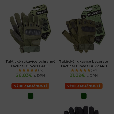
Taktické rukavice ochranné
Taktické rukavice bezprsté
Tactical Gloves EAGLE
Tactical Gloves BUZZARD
(1x)
(3x)
26.83€
21.89€
s DPH
s DPH
VÝBER MOŽNOSTÍ
VÝBER MOŽNOSTÍ