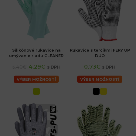
Silikónové rukavice na
Rukavice s terčíkmi FERY UP
umývanie riadu CLEANER
DUO
4.29€
0.73€
5.40€
s DPH
s DPH
VÝBER MOŽNOSTÍ
VÝBER MOŽNOSTÍ