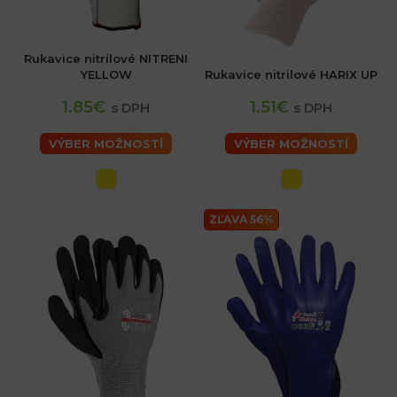
Rukavice nitrilové NITRENI
YELLOW
Rukavice nitrilové HARIX UP
1.85€
1.51€
s DPH
s DPH
VÝBER MOŽNOSTÍ
VÝBER MOŽNOSTÍ
ZĽAVA 56%