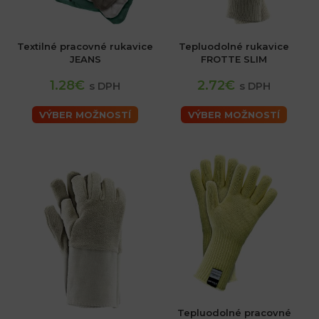
Textilné pracovné rukavice
Tepluodolné rukavice
JEANS
FROTTE SLIM
1.28€
2.72€
s DPH
s DPH
VÝBER MOŽNOSTÍ
VÝBER MOŽNOSTÍ
Tepluodolné pracovné