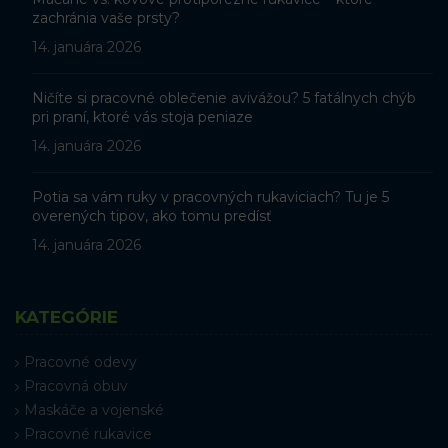
zachránia vaše prsty?
14. januára 2026
Ničíte si pracovné oblečenie avivážou? 5 fatálnych chýb
pri praní, ktoré vás stoja peniaze
14. januára 2026
Potia sa vám ruky v pracovných rukaviciach? Tu je 5
overených tipov, ako tomu predísť
14. januára 2026
KATEGÓRIE
Pracovné odevy
Pracovná obuv
Maskáče a vojenské
Pracovné rukavice