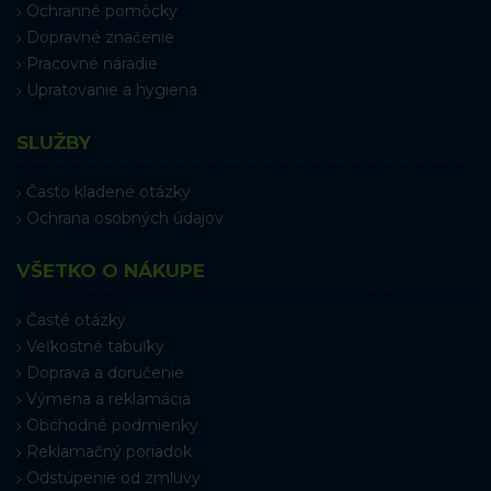
Ochranné pomôcky
Dopravné značenie
Pracovné náradie
Upratovanie a hygiena
SLUŽBY
Často kladené otázky
Ochrana osobných údajov
VŠETKO O NÁKUPE
Časté otázky
Veľkostné tabuľky
Doprava a doručenie
Výmena a reklamácia
Obchodné podmienky
Reklamačný poriadok
Odstúpenie od zmluvy