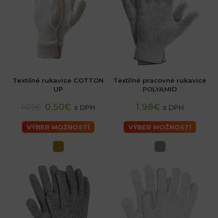
Textilné rukavice COTTON
Textilné pracovné rukavice
UP
POLYAMID
0.50€
1.98€
1.05€
s DPH
s DPH
VÝBER MOŽNOSTÍ
VÝBER MOŽNOSTÍ