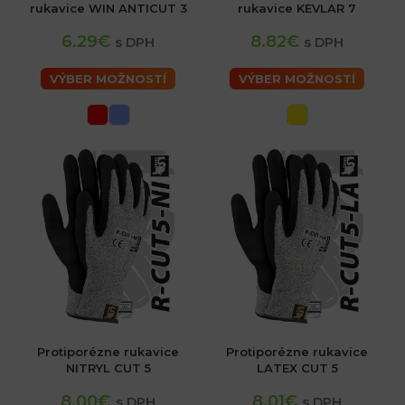
rukavice WIN ANTICUT 3
rukavice KEVLAR 7
6.29€
8.82€
s DPH
s DPH
VÝBER MOŽNOSTÍ
VÝBER MOŽNOSTÍ
Protiporézne rukavice
Protiporézne rukavice
NITRYL CUT 5
LATEX CUT 5
8.00€
8.01€
s DPH
s DPH