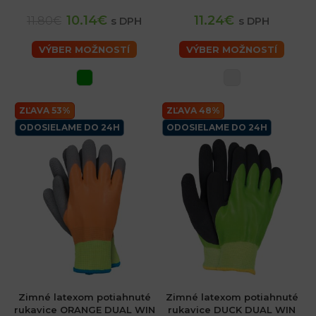
10.14€
11.24€
11.80€
s DPH
s DPH
VÝBER MOŽNOSTÍ
VÝBER MOŽNOSTÍ
ZĽAVA 53%
ZĽAVA 48%
ODOSIELAME DO 24H
ODOSIELAME DO 24H
Zimné latexom potiahnuté
Zimné latexom potiahnuté
rukavice ORANGE DUAL WIN
rukavice DUCK DUAL WIN