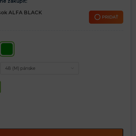
e zakúpiť:
sok ALFA BLACK
PRIDAŤ