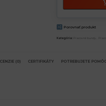
Porovnať produkt
Kategória:
Pracovné bundy
,
Prac
CENZIE (0)
CERTIFIKÁTY
POTREBUJETE POMÔ