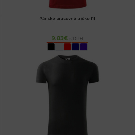
Pánske pracovné tričko 111
9.83
€
s DPH
VÝBER MOŽNOSTÍ