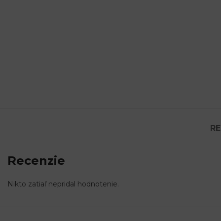
RE
Recenzie
Nikto zatiaľ nepridal hodnotenie.