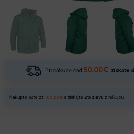
50.00€
Pri nákupe nad
získate 
Nakúpte ešte za
100.00
€
a získajte
2% zľavu
z nákupu.