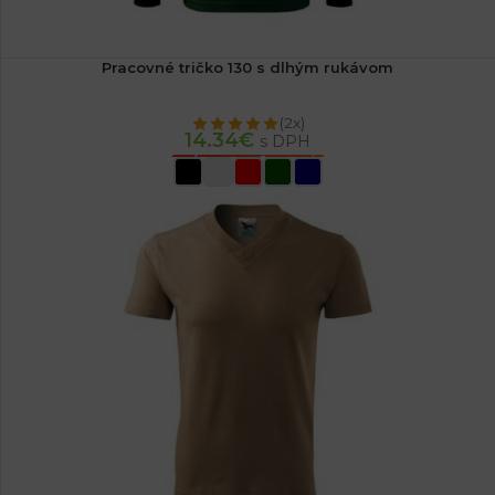
Pracovné tričko 130 s dlhým rukávom
(2x)
14.34
€
s DPH
VÝBER MOŽNOSTÍ